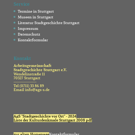
Service
Termine in Stuttgart
Museen in Stuttgart
Literatur Stadtgeschichte Stuttgart
Impressum
Datenschutz
Kontaktformular
Kontakt
Arbeitsgemeinschaft
Stadtgeschichte Stuttgart e.V.
Wendelinstraße 11
70327 Stuttgart
-------------------
Tel (0711) 33 86 89
Email info@ags-s.de
AgS "Stadtgeschichte vor Ort" - 2024
Liste der Kulturdenkmale Stuttgart 2008 pdf
zur alten Homepage
Kontaktformular