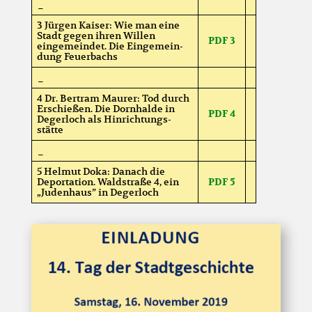
_
3 Jürgen Kaiser: Wie man eine
Stadt gegen ihren Willen
PDF 3
eingemeindet. Die Eingemein-
dung Feuerbachs
_
4 Dr. Bertram Maurer: Tod durch
Erschießen. Die Dornhalde in
PDF 4
Degerloch als Hinrichtungs-
stätte
_
5 Helmut Doka: Danach die
Deportation. Waldstraße 4, ein
PDF
5
„Judenhaus” in Degerloch