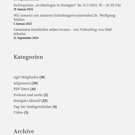
Kolloquium „Archäologie in Stuttgart“ Sa, 15.2.2025, 10 – 16.30 Uhr
19. Januar 2025
Wir trauern um unseren Gründungsvorsitzenden Dr. Wolfgang
Müller
5. Januar 2025
Cannstatts Geschichte sehen lernen – ein Videoblog von Olaf
Schulze
21. September 2024
Kategorien
AgS-Mitglieder
(19)
Allgemein
(50)
PDF-Datei
(14)
Podcast und mehr
(2)
Stuttgart Aktuell
(23)
Tag der Stadtgeschichte
(6)
Video
(3)
Archive