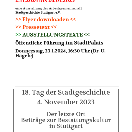
2.11.2024 bis 26.01.2025
eine Ausstellung der Arbeitsgemeinschaft
Stadtgeschichte Stuttgart e.V.
>> Flyer downloaden <<
>> Pressetext <<
>>
AUSSTELLUNGSTEXTE <<
im StadtPalais
Öffentliche Führung
Donnerstag, 23.1.2024, 16:30 Uhr (
Dr. U.
Hägele)
18. Tag der Stadtgeschichte
4. November 2023
Der letzte Ort
Beiträge zur Bestattungskultur
in Stuttgart