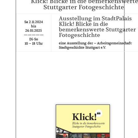
Klick! Blicke in die bemerkenswert
Stuttgarter Fotogeschichte
Ausstellung im StadtPalais
Sa 2.11.2024
Klick! Blicke in die
bis
bemerkenswerte Stuttgarter
26.01.2025
Fotogeschichte
—————
Di-So
eine Ausstellung der – Arbeitsgemeinschaft
10 – 18 Uhr
Stadtgeschichte Stuttgart e.V.