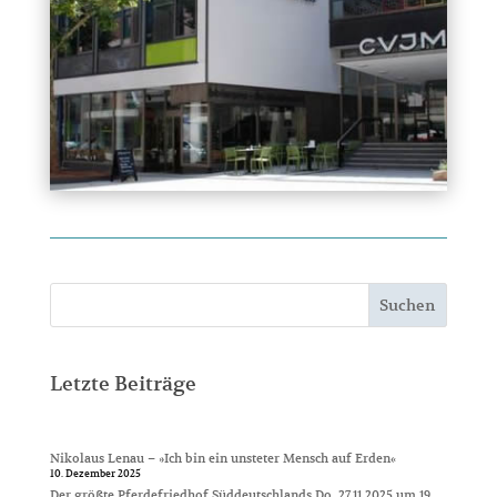
Suchen
Letzte Beiträge
Nikolaus Lenau – »Ich bin ein unsteter Mensch auf Erden«
10. Dezember 2025
Der größte Pferdefriedhof Süddeutschlands Do, 27.11.2025 um 19