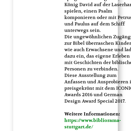
König David auf der Laserha
spielen, einen Psalm
komponieren oder mit Petru
und Paulus auf dem Schiff
unterwegs sein.
Die ungewöhnlichen Zugäng
zur Bibel überraschen Kinde
wie auch Erwachsene und la
dazu ein, das eigene Erleben
mit Geschichten der biblisch
Personen zu verbinden.
Diese Ausstellung zum
Anfassen und Ausprobieren i
preisgekrönt mit dem ICONI
Awards 2016 und German
Design Award Special 2017.
Weitere Informationen:
https://www.bibliorama-
stuttgart.de
/