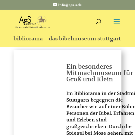
info@ags-s.de
bibliorama – das bibelmuseum stuttgart
Ein besonderes
Mitmachmuseum für
Groß und Klein
Im Bibliorama in der Stadtmi
Stuttgarts begegnen die
Besucher wie auf einer Bühn
Personen der Bibel. Erfahren
und Erleben sind
großgeschrieben: Durch die
Spiegel bei Mose gehen, mit