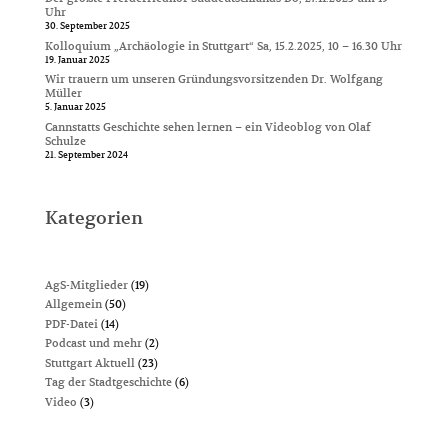
Uhr
30. September 2025
Kolloquium „Archäologie in Stuttgart“ Sa, 15.2.2025, 10 – 16.30 Uhr
19. Januar 2025
Wir trauern um unseren Gründungsvorsitzenden Dr. Wolfgang
Müller
5. Januar 2025
Cannstatts Geschichte sehen lernen – ein Videoblog von Olaf
Schulze
21. September 2024
Kategorien
AgS-Mitglieder
(19)
Allgemein
(50)
PDF-Datei
(14)
Podcast und mehr
(2)
Stuttgart Aktuell
(23)
Tag der Stadtgeschichte
(6)
Video
(3)