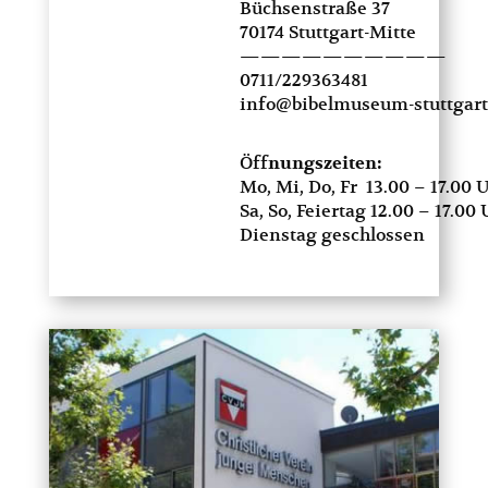
Büchsenstraße 37
70174 Stuttgart-Mitte
——————————
0711/229363481
info@bibelmuseum-stuttgart
Öff
nungszeiten:
Mo, Mi, Do, Fr 13.00 – 17.00 
Sa, So, Feiertag 12.00 – 17.00
Dienstag geschlossen