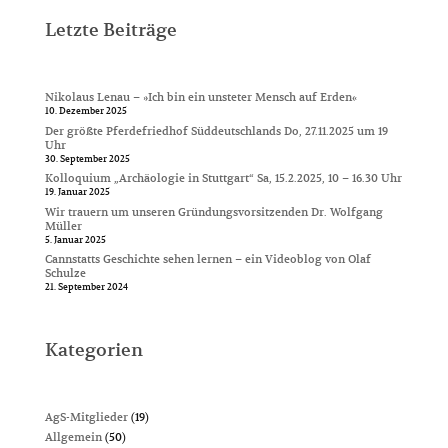
Letzte Beiträge
Nikolaus Lenau – »Ich bin ein unsteter Mensch auf Erden«
10. Dezember 2025
Der größte Pferdefriedhof Süddeutschlands Do, 27.11.2025 um 19
Uhr
30. September 2025
Kolloquium „Archäologie in Stuttgart“ Sa, 15.2.2025, 10 – 16.30 Uhr
19. Januar 2025
Wir trauern um unseren Gründungsvorsitzenden Dr. Wolfgang
Müller
5. Januar 2025
Cannstatts Geschichte sehen lernen – ein Videoblog von Olaf
Schulze
21. September 2024
Kategorien
AgS-Mitglieder
(19)
Allgemein
(50)