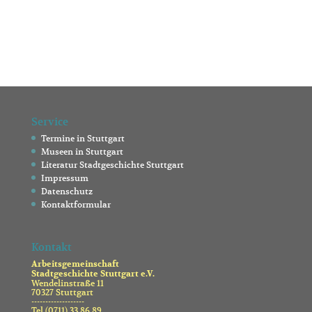
Service
Termine in Stuttgart
Museen in Stuttgart
Literatur Stadtgeschichte Stuttgart
Impressum
Datenschutz
Kontaktformular
Kontakt
Arbeitsgemeinschaft
Stadtgeschichte Stuttgart e.V.
Wendelinstraße 11
70327 Stuttgart
-------------------
Tel (0711) 33 86 89