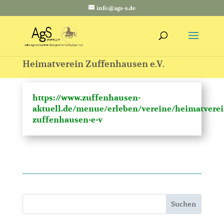
info@ags-s.de
Heimatverein Zuffenhausen e.V.
https://www.zuffenhausen-
aktuell.de/menue/erleben/vereine/heimatverei
zuffenhausen-e-v
Suchen