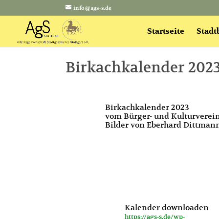
info@ags-s.de
Startseite
Stadt
Birkachkalender 202
Birkachkalender 2023
vom Bürger- und Kulturverein
Bilder von Eberhard Dittman
Kalender downloaden
https://ags-s.de/wp-