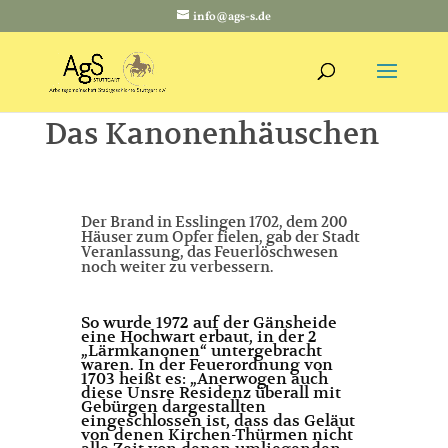
info@ags-s.de
Das Kanonenhäuschen
Der Brand in Esslingen 1702, dem 200
Häuser zum Opfer fielen, gab der Stadt
Veranlassung, das Feuerlöschwesen
noch weiter zu verbessern.
So wurde 1972 auf der Gänsheide
eine Hochwart erbaut, in der 2
„Lärmkanonen“ untergebracht
waren. In der Feuerordnung von
1703 heißt es: „Anerwogen auch
diese Unsre Residenz überall mit
Gebürgen dargestallten
eingeschlossen ist, dass das Geläut
von denen Kirchen-Thürmen nicht