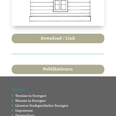
Download / Link
Publikationen
Service
Termine in Stuttgart
Museen in Stuttgart
Literatur Stadtgeschichte Stuttgart
Impressum
Datenschutz