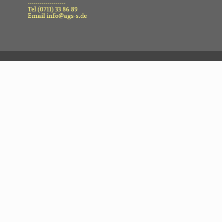
-------------------
Tel (0711) 33 86 89
Email info@ags-s.de