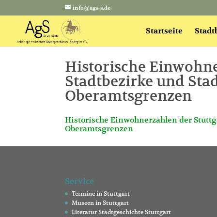
info@ags-s.de
Startseite
Stadt
Historische Einwohne
Stadtbezirke und Stad
Oberamtsgrenzen
Historische Einwohnerzahlen der Stuttga
Oberamtsgrenzen
Service
Termine in Stuttgart
Museen in Stuttgart
Literatur Stadtgeschichte Stuttgart