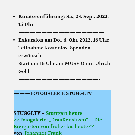
——————————————-
Kuratorenführung: Sa., 24. Sept. 2022,
15 Uhr
———————————————
Exkursion am Do., 6. Okt. 2022, 16 Uhr;
Teilnahme kostenlos, Spenden
erwünscht
Start um 16 Uhr am MUSE-O mit Ulrich
Gohl
——————————————-
———FOTOGALERIE STUGGI.TV
————————————
STUGGI.TV –
Stuttgart heute
>> Fotogalerie: „Draußensitzen“ – Die
Biergärten von früher bis heute <<
von:
Johannes Frank