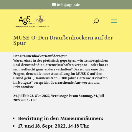
info@ags-s.de
MUSE-O: Den Draußenhockern auf der
Spur
Den Draußenhockern auf der Spur
Waren einst in der pietistisch geprägten württembergischen
Resi-denzstadt die Gartenwirtschaften verpönt – oder hat es
sich vielleicht ganz anders verhalten? Das ist nur eine der
Fragen, denen die neue Ausstellung im MUSE-O auf den
Grund geht. „Draußensitzen – 300 Jahre Gartenwirtschaften
in Stuttgart“ verspricht überraschende Ant-worten und
Erkenntnisse.
24. Juli bis 23. Okt. 2022, Vernissage ist am Sonntag, 24. Juli
2022 um 15 Uhr.
—————————————————————————–
Bewirtung in den Museumsräumen:
17. und 18. Sept. 2022, 14-18 Uhr