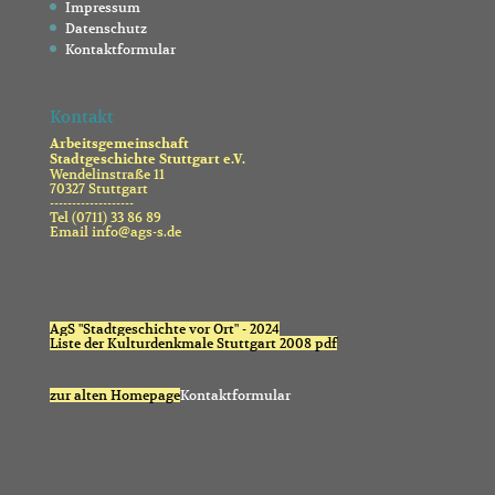
Impressum
Datenschutz
Kontaktformular
Kontakt
Arbeitsgemeinschaft
Stadtgeschichte Stuttgart e.V.
Wendelinstraße 11
70327 Stuttgart
-------------------
Tel (0711) 33 86 89
Email info@ags-s.de
AgS "Stadtgeschichte vor Ort" - 2024
Liste der Kulturdenkmale Stuttgart 2008 pdf
zur alten Homepage
Kontaktformular