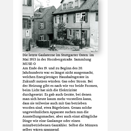
Die letzte Gaslaterne im Stuttgarter Osten: im
Mai 1953 in der Hornbergstraße. Sammlung
MUSE-O
Am Ende des 19. und zu Beginn des 20.
Jahrhunderts war es längst nicht ausgemacht,
welchen Energieträger Haushaltsgeräte in
Zukunft nutzen würden: Gas oder Strom. Bei
der Heizung gibt es nach wie vor beide Formen,
beim Licht hat sich die Elektrizität
durchgesetzt. Es gab auch Geräte, bei denen
man sich heute kaum mehr vorstellen kann,
dass sie teilweise auch mit Gas betrieben
worden sind, etwa Bügeleisen. Genau solche
ungewöhnlichen Apparate suchen nun die
Ausstellungsmacher, aber auch einst alltägliche
Dinge wie eine Gaslampe oder einen
münzbetriebenen Gaszähler. Selbst die Münzen
selber wären spannend.