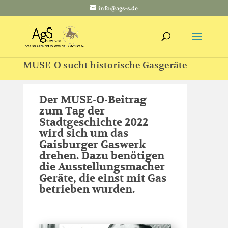
info@ags-s.de
MUSE-O sucht historische Gasgeräte
Der MUSE-O-Beitrag
zum Tag der
Stadtgeschichte 2022
wird sich um das
Gaisburger Gaswerk
drehen. Dazu benötigen
die Ausstellungsmacher
Geräte, die einst mit Gas
betrieben wurden.