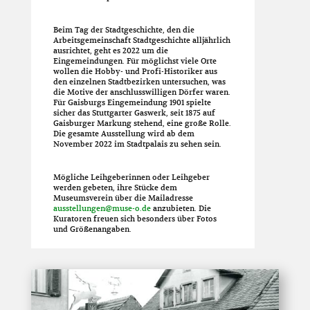
Beim Tag der Stadtgeschichte, den die
Arbeitsgemeinschaft Stadtgeschichte alljährlich
ausrichtet, geht es 2022 um die
Eingemeindungen. Für möglichst viele Orte
wollen die Hobby- und Profi-Historiker aus
den einzelnen Stadtbezirken untersuchen, was
die Motive der anschlusswilligen Dörfer waren.
Für Gaisburgs Eingemeindung 1901 spielte
sicher das Stuttgarter Gaswerk, seit 1875 auf
Gaisburger Markung stehend, eine große Rolle.
Die gesamte Ausstellung wird ab dem
November 2022 im Stadtpalais zu sehen sein.
Mögliche Leihgeberinnen oder Leihgeber
werden gebeten, ihre Stücke dem
Museumsverein über die Mailadresse
ausstellungen@muse-o.de
anzubieten. Die
Kuratoren freuen sich besonders über Fotos
und Größenangaben.