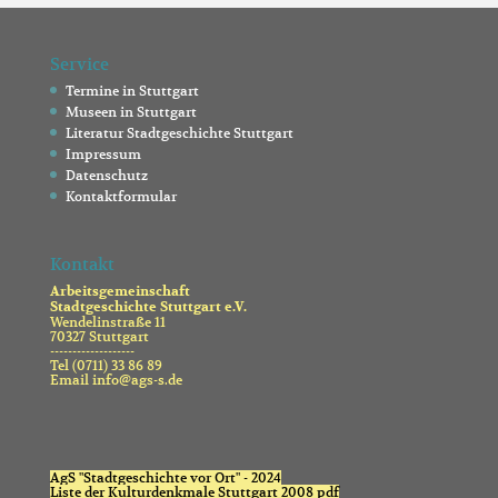
Service
Termine in Stuttgart
Museen in Stuttgart
Literatur Stadtgeschichte Stuttgart
Impressum
Datenschutz
Kontaktformular
Kontakt
Arbeitsgemeinschaft
Stadtgeschichte Stuttgart e.V.
Wendelinstraße 11
70327 Stuttgart
-------------------
Tel (0711) 33 86 89
Email info@ags-s.de
AgS "Stadtgeschichte vor Ort" - 2024
Liste der Kulturdenkmale Stuttgart 2008 pdf