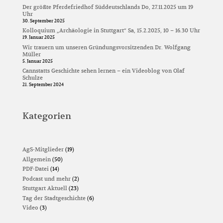
Der größte Pferdefriedhof Süddeutschlands Do, 27.11.2025 um 19
Uhr
30. September 2025
Kolloquium „Archäologie in Stuttgart“ Sa, 15.2.2025, 10 – 16.30 Uhr
19. Januar 2025
Wir trauern um unseren Gründungsvorsitzenden Dr. Wolfgang
Müller
5. Januar 2025
Cannstatts Geschichte sehen lernen – ein Videoblog von Olaf
Schulze
21. September 2024
Kategorien
AgS-Mitglieder
(19)
Allgemein
(50)
PDF-Datei
(14)
Podcast und mehr
(2)
Stuttgart Aktuell
(23)
Tag der Stadtgeschichte
(6)
Video
(3)