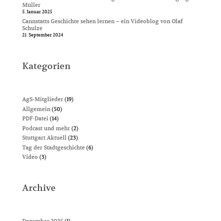
Müller
5. Januar 2025
Cannstatts Geschichte sehen lernen – ein Videoblog von Olaf
Schulze
21. September 2024
Kategorien
AgS-Mitglieder
(19)
Allgemein
(50)
PDF-Datei
(14)
Podcast und mehr
(2)
Stuttgart Aktuell
(23)
Tag der Stadtgeschichte
(6)
Video
(3)
Archive