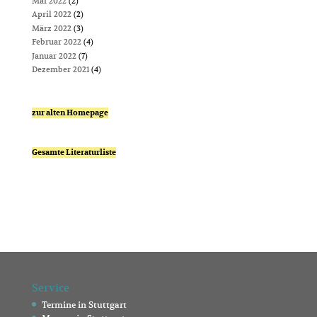
Mai 2022
(2)
April 2022
(2)
März 2022
(3)
Februar 2022
(4)
Januar 2022
(7)
Dezember 2021
(4)
zur alten Homepage
Gesamte Literaturliste
Service
Termine in Stuttgart