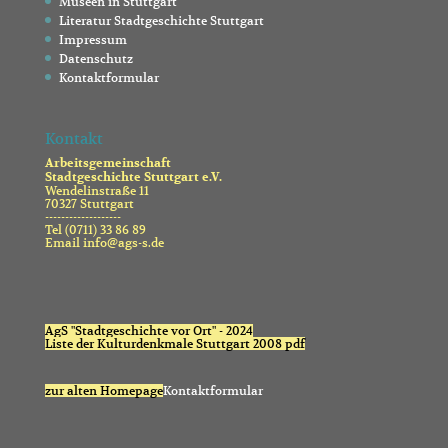
Museen in Stuttgart
Literatur Stadtgeschichte Stuttgart
Impressum
Datenschutz
Kontaktformular
Kontakt
Arbeitsgemeinschaft
Stadtgeschichte Stuttgart e.V.
Wendelinstraße 11
70327 Stuttgart
-------------------
Tel (0711) 33 86 89
Email info@ags-s.de
AgS "Stadtgeschichte vor Ort" - 2024
Liste der Kulturdenkmale Stuttgart 2008 pdf
zur alten Homepage
Kontaktformular