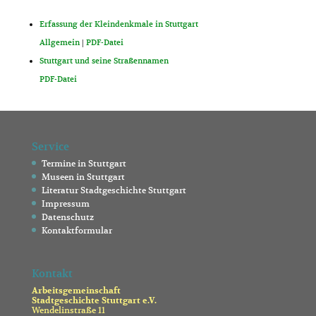
Erfassung der Kleindenkmale in Stuttgart
Allgemein
|
PDF-Datei
Stuttgart und seine Straßennamen
PDF-Datei
Service
Termine in Stuttgart
Museen in Stuttgart
Literatur Stadtgeschichte Stuttgart
Impressum
Datenschutz
Kontaktformular
Kontakt
Arbeitsgemeinschaft
Stadtgeschichte Stuttgart e.V.
Wendelinstraße 11