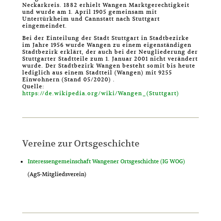
Neckarkreis. 1882 erhielt Wangen Marktgerechtigkeit
und wurde am 1. April 1905 gemeinsam mit
Untertürkheim und Cannstatt nach Stuttgart
eingemeindet.
Bei der Einteilung der Stadt Stuttgart in Stadtbezirke
im Jahre 1956 wurde Wangen zu einem eigenständigen
Stadtbezirk erklärt, der auch bei der Neugliederung der
Stuttgarter Stadtteile zum 1. Januar 2001 nicht verändert
wurde. Der Stadtbezirk Wangen besteht somit bis heute
lediglich aus einem Stadtteil (Wangen) mit 9255
Einwohnern (Stand 05/2020) .
Quelle:
https://de.wikipedia.org/wiki/Wangen_(Stuttgart)
Vereine zur Ortsgeschichte
Interessengemeinschaft Wangener Ortsgeschichte (IG WOG)
(AgS-Mitgliedsverein)