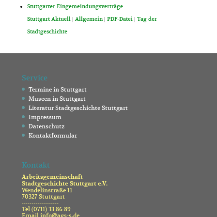
Stuttgarter Eingemeindungsverträge
Stuttgart Aktuell
|
Allgemein
|
PDF-Datei
|
Tag der
Stadtgeschichte
Service
Termine in Stuttgart
Museen in Stuttgart
Literatur Stadtgeschichte Stuttgart
Impressum
Datenschutz
Kontaktformular
Kontakt
Arbeitsgemeinschaft
Stadtgeschichte Stuttgart e.V.
Wendelinstraße 11
70327 Stuttgart
-------------------
Tel (0711) 33 86 89
Email info@ags-s.de