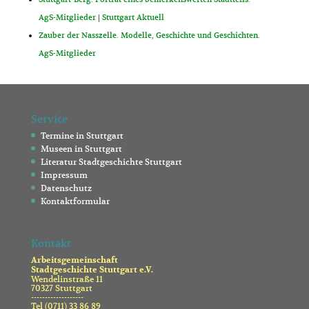
AgS-Mitglieder
|
Stuttgart Aktuell
Zauber der Nasszelle. Modelle, Geschichte und Geschichten.
AgS-Mitglieder
Service
Termine in Stuttgart
Museen in Stuttgart
Literatur Stadtgeschichte Stuttgart
Impressum
Datenschutz
Kontaktformular
Kontakt
Arbeitsgemeinschaft
Stadtgeschichte Stuttgart e.V.
Wendelinstraße 11
70327 Stuttgart
-------------------
Tel (0711) 33 86 89