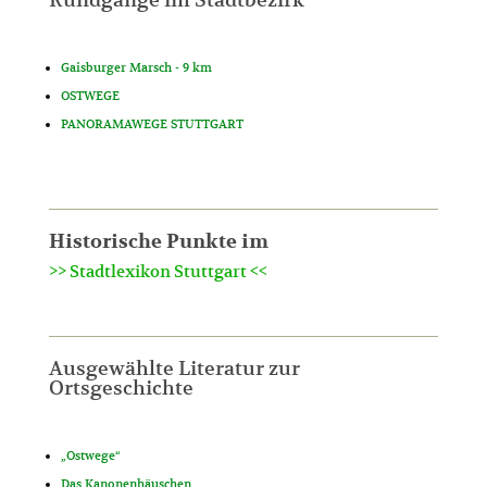
Gaisburger Marsch - 9 km
OSTWEGE
PANORAMAWEGE STUTTGART
Historische Punkte im
>> Stadtlexikon Stuttgart <<
Ausgewählte Literatur zur
Ortsgeschichte
„Ostwege“
Das Kanonenhäuschen