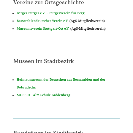
Vereine zur Ortsgeschichte
Berger Bürger e.V. – Bürgerverein für Berg
Bessarabiendeutscher Verein e.V.
(AgS-Mitgliedsverein)
Museumsverein Stuttgart-Ost e.V.
(AgS-Mitgliedsverein)
Museen im Stadtbezirk
Heimatmuseum der Deutschen aus Bessarabien und der
Dobrudscha
MUSE-O - Alte Schule Gablenberg
Rundgänge im Stadtbezirk