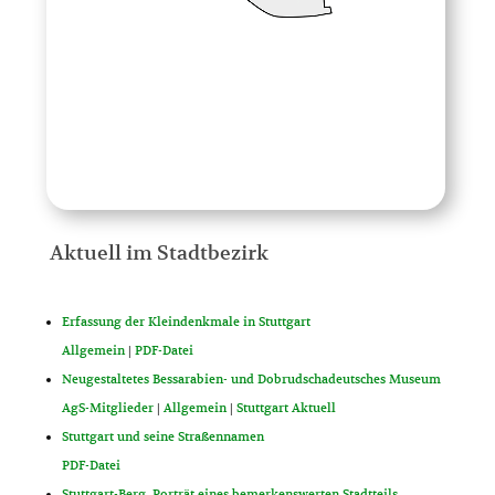
Aktuell im Stadtbezirk
Erfassung der Kleindenkmale in Stuttgart
Allgemein
|
PDF-Datei
Neugestaltetes Bessarabien- und Dobrudschadeutsches Museum
AgS-Mitglieder
|
Allgemein
|
Stuttgart Aktuell
Stuttgart und seine Straßennamen
PDF-Datei
Stuttgart-Berg. Porträt eines bemerkenswerten Stadtteils.